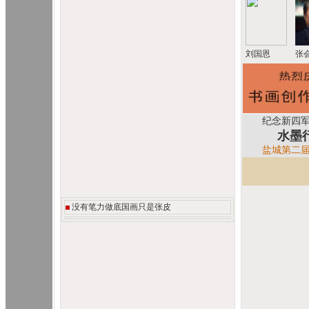
刘国恩
张
纪念新四军重
水墨行
盐城第二届
没有笔力做底国画只是张皮