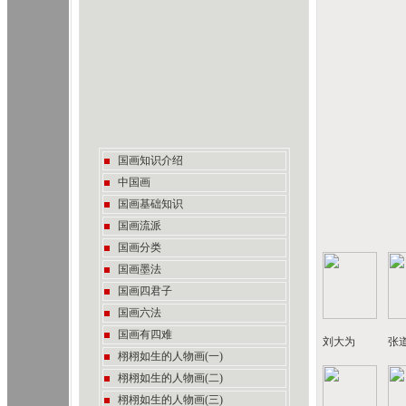
国画知识介绍
中国画
国画基础知识
国画流派
国画分类
国画墨法
国画四君子
国画六法
国画有四难
刘大为
张
栩栩如生的人物画(一)
栩栩如生的人物画(二)
栩栩如生的人物画(三)